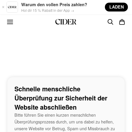
Skip to main content
Warum den vollen Preis zahlen?
LADEN
Hol dir 15 % Rabatt in der App →
Schnelle menschliche
Überprüfung zur Sicherheit der
Website abschließen
Bitte führen Sie einen kurzen menschlichen
Überprüfungsprozess durch, um uns dabei zu helfen,
unsere Website vor Betrug, Spam und Missbrauch zu