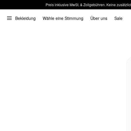
Preis inklusive MwSt. & Zollgebühren. Keine zusätzlic
Bekleidung
Wähle eine Stimmung
Über uns
Sale