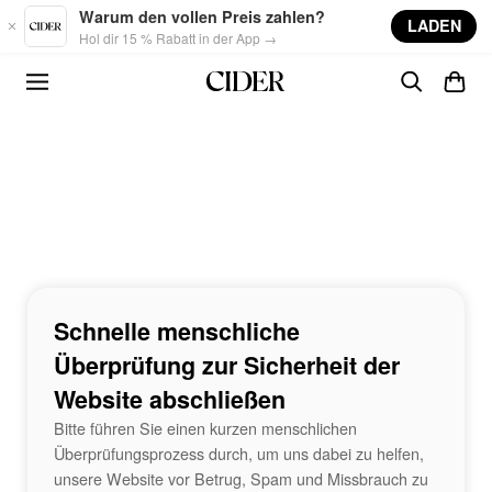
Skip to main content
Warum den vollen Preis zahlen?
LADEN
Hol dir 15 % Rabatt in der App →
Schnelle menschliche
Überprüfung zur Sicherheit der
Website abschließen
Bitte führen Sie einen kurzen menschlichen
Überprüfungsprozess durch, um uns dabei zu helfen,
unsere Website vor Betrug, Spam und Missbrauch zu