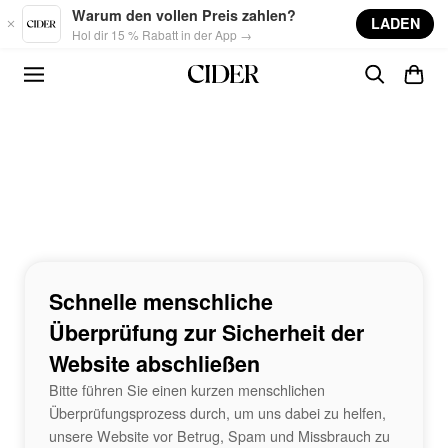
Skip to main content
Warum den vollen Preis zahlen?
LADEN
Hol dir 15 % Rabatt in der App →
Schnelle menschliche
Überprüfung zur Sicherheit der
Website abschließen
Bitte führen Sie einen kurzen menschlichen
Überprüfungsprozess durch, um uns dabei zu helfen,
unsere Website vor Betrug, Spam und Missbrauch zu