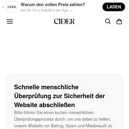
Skip to main content
Warum den vollen Preis zahlen?
LADEN
Hol dir 15 % Rabatt in der App →
Schnelle menschliche
Überprüfung zur Sicherheit der
Website abschließen
Bitte führen Sie einen kurzen menschlichen
Überprüfungsprozess durch, um uns dabei zu helfen,
unsere Website vor Betrug, Spam und Missbrauch zu