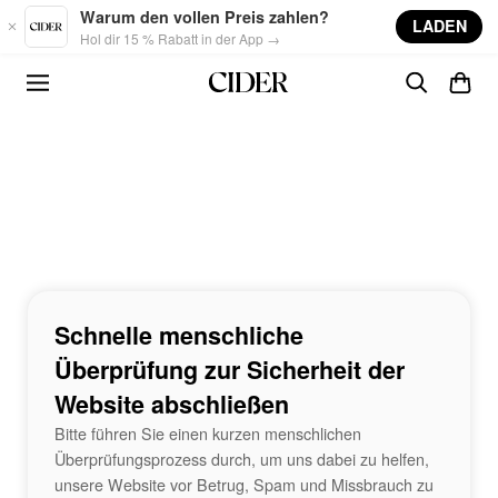
Skip to main content
Warum den vollen Preis zahlen?
LADEN
Hol dir 15 % Rabatt in der App →
Schnelle menschliche
Überprüfung zur Sicherheit der
Website abschließen
Bitte führen Sie einen kurzen menschlichen
Überprüfungsprozess durch, um uns dabei zu helfen,
unsere Website vor Betrug, Spam und Missbrauch zu