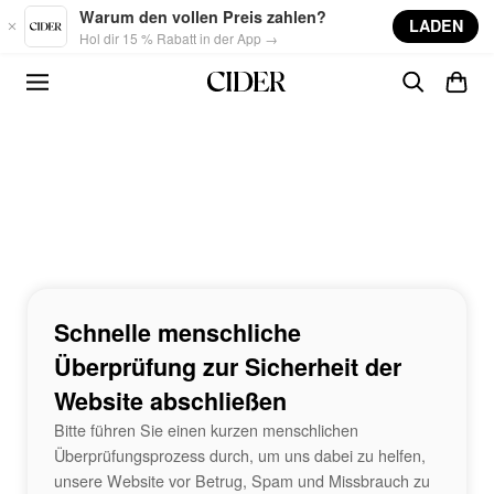
Skip to main content
Warum den vollen Preis zahlen?
LADEN
Hol dir 15 % Rabatt in der App →
Schnelle menschliche
Überprüfung zur Sicherheit der
Website abschließen
Bitte führen Sie einen kurzen menschlichen
Überprüfungsprozess durch, um uns dabei zu helfen,
unsere Website vor Betrug, Spam und Missbrauch zu