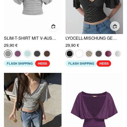
SLIM-T-SHIRT MIT V-AUSSCHNITT, FLEDERMAUSÄRMELN UND RAFFUNG
LYOCELL-MISCHUNG GESTREIFTE V-AUSSCHNITT WICKELÄRMEL UMHANG-OPTIK RÜSCHEN-TIE-BACK OBERTEIL
29,90 €
29,90 €
FLASH SHIPPING
HEISS
FLASH SHIPPING
HEISS