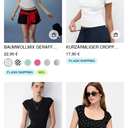
BAUMWOLLMIX GERAFFTES KURZARM-T-SHIRT
KURZÄRMLIGER CROPPED-T-SHIRT MIT RUNDHALSAUSSCHNITT AUS BAUMWOLLMISCHUNG, EINFARBIG
22,90 €
17,90 €
FLASH SHIPPING
FLASH SHIPPING
NEU