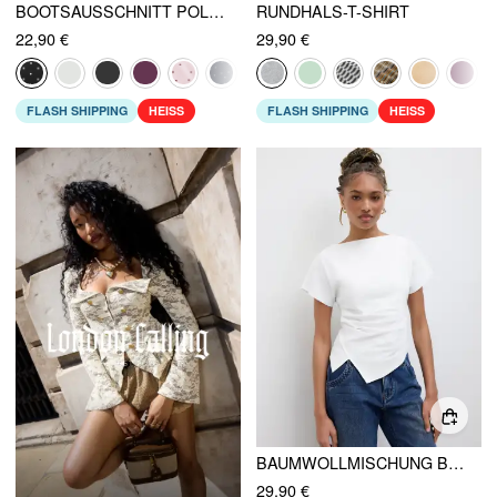
BOOTSAUSSCHNITT POLKA DOT BATWING ÄRMEL ÜBERGROSSES OBERTEIL
RUNDHALS-T-SHIRT
22,90 €
29,90 €
FLASH SHIPPING
HEISS
FLASH SHIPPING
HEISS
BAUMWOLLMISCHUNG BOOTSAUSCHNITT RAFFUNG ASYMMETRISCHER SAUM OBERTEIL
29,90 €