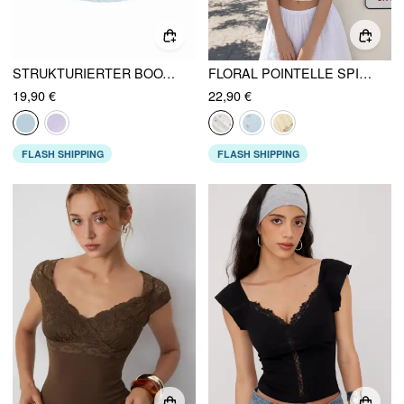
STRUKTURIERTER BOOTSAUSSCHNITT RÜSCHENÄRMEL LATZBESATZ OBERTEIL
FLORAL POINTELLE SPITZENBESATZ KURZARM OBERTEIL
19,90 €
22,90 €
FLASH SHIPPING
FLASH SHIPPING