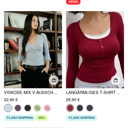
HEISS
VISKOSE-MIX V-AUSSCHNITT SPITZENEINSATZ 3/4-ÄRMEL T-SHIRT
LANGÄRMLIGES T-SHIRT MIT QUADRATISCHEM HALSRAND UND SPITZENRAND IN ZWEI TÖNEN
22,90 €
29,90 €
FLASH SHIPPING
NEU
FLASH SHIPPING