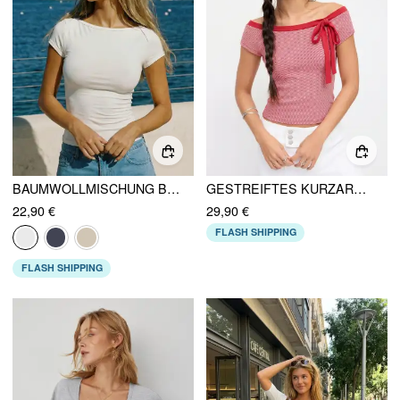
BAUMWOLLMISCHUNG BOOTSAUSCHNITT KURZARM OBERTEIL
GESTREIFTES KURZARM-TOP MIT BOOTSAUSSCHNITT UND SCHLEIFE
22,90 €
29,90 €
FLASH SHIPPING
FLASH SHIPPING