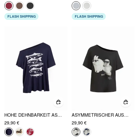
FLASH SHIPPING
FLASH SHIPPING
HOHE DEHNBARKEIT ASYMMETRISCHER AUSSCHNITT FISCH GRAFIK ÜBERGROSSES KURZARM-T-SHIRT
ASYMMETRISCHER AUSSCHNITT HASE & ENTE GRAPHIC T-SHIRT
29,90 €
29,90 €