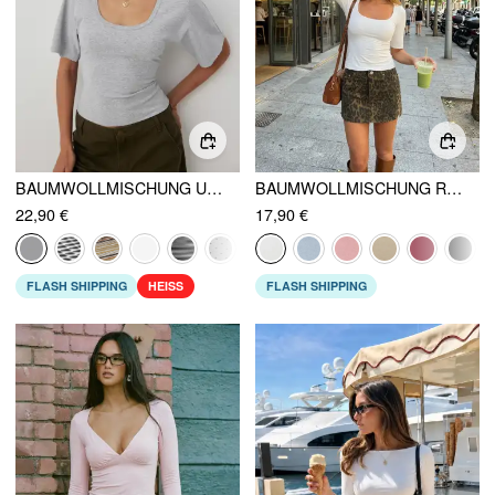
BAUMWOLLMISCHUNG U-AUSSCHNITT KURZE GLOCKENÄRMEL T-SHIRT
BAUMWOLLMISCHUNG RUNDHALSAUSSCHNITT MITTELÄRMEL T-SHIRT
22,90 €
17,90 €
FLASH SHIPPING
HEISS
FLASH SHIPPING