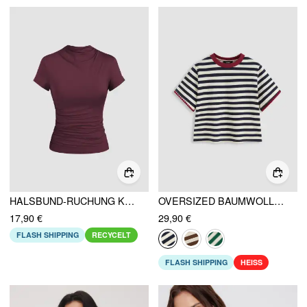
HALSBUND-RUCHUNG KURZÄRMLIGER T-SHIRT
OVERSIZED BAUMWOLLMISCHUNG STREIFEN OBERTEIL
17,90 €
29,90 €
FLASH SHIPPING
RECYCELT
FLASH SHIPPING
HEISS