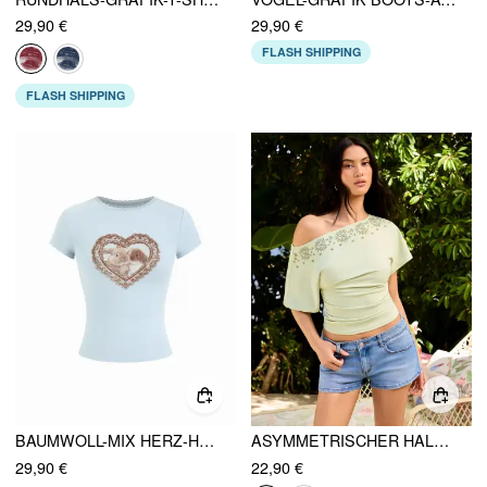
29,90 €
29,90 €
FLASH SHIPPING
FLASH SHIPPING
BAUMWOLL-MIX HERZ-HASE-GRAFIK SPITZENBESATZ T-SHIRT
ASYMMETRISCHER HALS STICKEREI RUCHEDUNG OBERTEIL
29,90 €
22,90 €