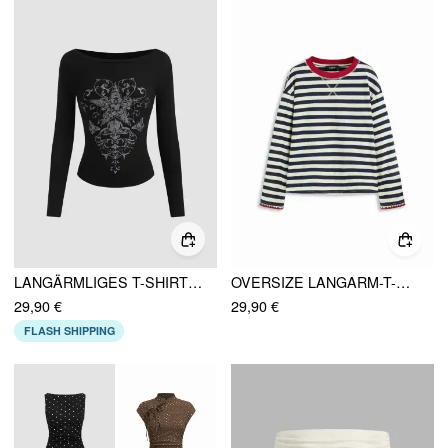
LANGÄRMLIGES T-SHIRT MIT BOOTSHALS UND STERNMUSTER
OVERSIZE LANGARM-T-SHIRT AUS BAUMWOLLMISCHUNG MIT STREIFEN UND KONTRASTIERENDEM BINDING
29,90 €
29,90 €
FLASH SHIPPING