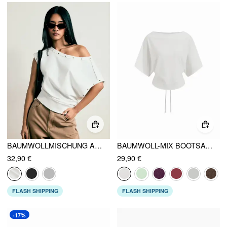
BAUMWOLLMISCHUNG ASYMMETRISCHER AUSSCHNITT OVERSIZE CROP TOP
BAUMWOLL-MIX BOOTSAUSCHNITT SCHWINGELÄRMEL KORDELZUG SHIRT
32,90 €
29,90 €
FLASH SHIPPING
FLASH SHIPPING
-17%