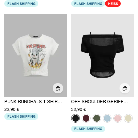
FLASH SHIPPING
FLASH SHIPPING
HEISS
PUNK-RUNDHALS-T-SHIRT MIT KANINCHENMUSTER UND KURZEN ÄRMELN
OFF-SHOULDER GERIFFELTES KURZARM-T-SHIRT & CAMISOLE-TOP
22,90 €
32,90 €
FLASH SHIPPING
FLASH SHIPPING