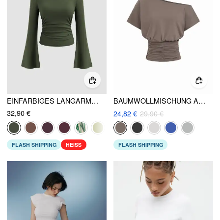
EINFARBIGES LANGARMSHIRT MIT BOOTSAUSSCHNITT UND RAFFUNG
BAUMWOLLMISCHUNG ASYMMETRISCHER AUSSCHNITT RUCHEDUNG OBERTEIL
32,90 €
24,82 €
29,90 €
FLASH SHIPPING
HEISS
FLASH SHIPPING