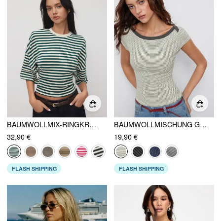
BAUMWOLLMIX-RINGKRAGEN-SHIRT MIT STREIFENMUSTER, ÄRMEL IN 3/4-LÄNGE UND GERAFFTER TAILLE
BAUMWOLLMISCHUNG GESTREIFTES BOOTSAUSSCHNITT KURZARM-OBERTEIL
32,90 €
19,90 €
FLASH SHIPPING
FLASH SHIPPING