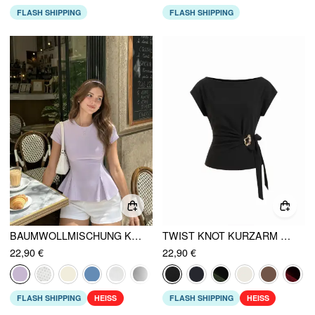
FLASH SHIPPING
FLASH SHIPPING
BAUMWOLLMISCHUNG KURZARM VOLANTSAUM T-SHIRT
TWIST KNOT KURZARM METAL DETAIL OBERTEIL
22,90 €
22,90 €
FLASH SHIPPING
HEISS
FLASH SHIPPING
HEISS