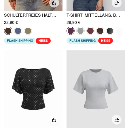
SCHULTERFREIES HALTERNECK-TOP & V-AUSSCHNITT, GERAFFTES T-SHIRT MIT GLOCKENÄRMEL
T-SHIRT, MITTELLANG, BOOTSAUSSCHNITT, GLOCKENÄRMEL, GERAFFT
22,90 €
29,90 €
FLASH SHIPPING
HEISS
FLASH SHIPPING
HEISS