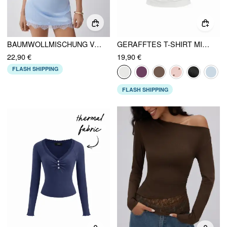
BAUMWOLLMISCHUNG V-AUSSCHNITT GLOCKENÄRMEL SPITZENBESATZ OBERTEIL
GERAFFTES T-SHIRT MIT MITTELLANGEN ÄRMELN
22,90 €
19,90 €
FLASH SHIPPING
FLASH SHIPPING