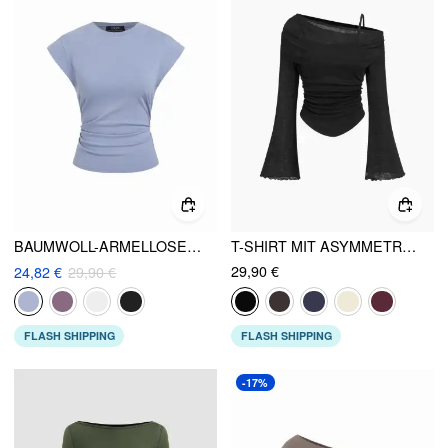
BAUMWOLL-ARMELLOSES RAFFUNGS-TOP
T-SHIRT MIT ASYMMETRISCHEM HALSRAND, RÜSCHEN UND KOPFSALATBESATZ
29,90 €
24,82 €
29,90 €
FLASH SHIPPING
FLASH SHIPPING
-17%