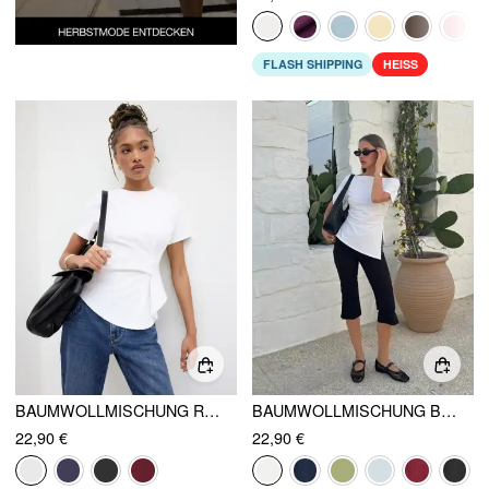
FLASH SHIPPING
HEISS
BAUMWOLLMISCHUNG RUNDHALSAUSSCHNITT RUCHEDUNG ASYMMETRISCHER SAUM OBERTEIL
BAUMWOLLMISCHUNG BOOTSAUSCHNITT RUCHEDEN ASYMMETRISCHER SAUM KURZARM OBERTEIL
22,90 €
22,90 €