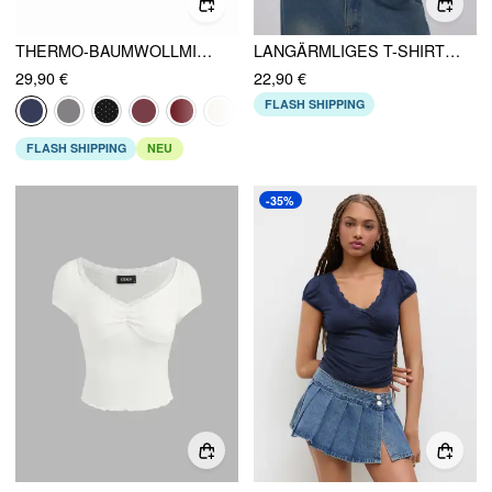
THERMO-BAUMWOLLMISCHUNG V-AUSSCHNITT LANGARMSHIRT MIT SPITZENBESATZ UND GERAFFTER OPTIK
LANGÄRMLIGES T-SHIRT MIT ASYMMETISCHEM HALSRAND, KONTRASTIERENDEM SPITZE UND RÜSCHEN
29,90 €
22,90 €
FLASH SHIPPING
FLASH SHIPPING
NEU
-35%