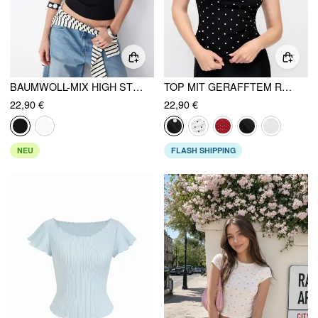
BAUMWOLL-MIX HIGH STRETCH RAGLANÄRMEL T-SHIRT
TOP MIT GERAFFTEM RUNDEM AUSSCHNITT UND CAP-ÄRMELN
22,90 €
22,90 €
NEU
FLASH SHIPPING