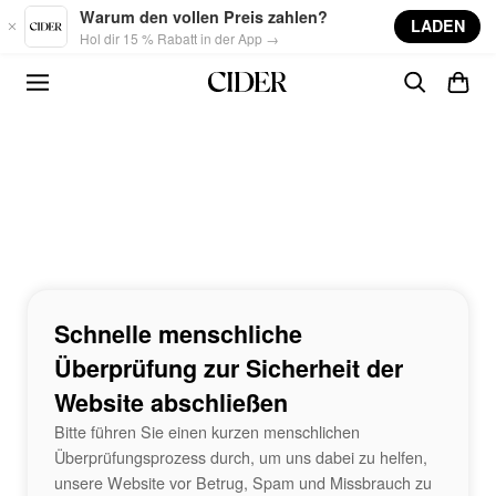
Skip to main content
Warum den vollen Preis zahlen?
LADEN
Hol dir 15 % Rabatt in der App →
Schnelle menschliche
Überprüfung zur Sicherheit der
Website abschließen
Bitte führen Sie einen kurzen menschlichen
Überprüfungsprozess durch, um uns dabei zu helfen,
unsere Website vor Betrug, Spam und Missbrauch zu