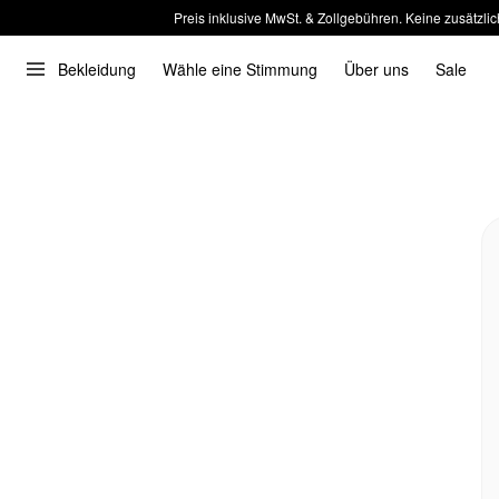
Preis inklusive MwSt. & Zollgebühren. Keine zusätzlic
Bekleidung
Wähle eine Stimmung
Über uns
Sale