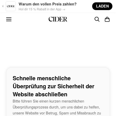
Skip to main content
Warum den vollen Preis zahlen?
LADEN
Hol dir 15 % Rabatt in der App →
Schnelle menschliche
Überprüfung zur Sicherheit der
Website abschließen
Bitte führen Sie einen kurzen menschlichen
Überprüfungsprozess durch, um uns dabei zu helfen,
unsere Website vor Betrug, Spam und Missbrauch zu