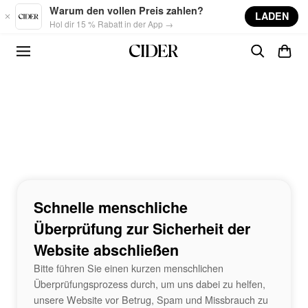
Skip to main content
Warum den vollen Preis zahlen?
LADEN
Hol dir 15 % Rabatt in der App →
Schnelle menschliche
Überprüfung zur Sicherheit der
Website abschließen
Bitte führen Sie einen kurzen menschlichen
Überprüfungsprozess durch, um uns dabei zu helfen,
unsere Website vor Betrug, Spam und Missbrauch zu