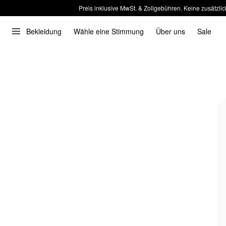
Preis inklusive MwSt. & Zollgebühren. Keine zusätzlic
Bekleidung
Wähle eine Stimmung
Über uns
Sale