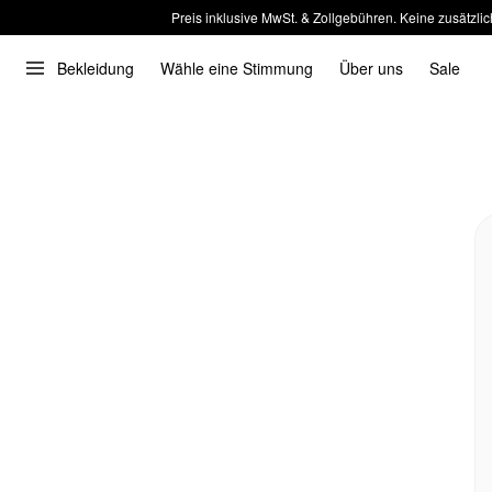
Preis inklusive MwSt. & Zollgebühren. Keine zusätzlic
Bekleidung
Wähle eine Stimmung
Über uns
Sale