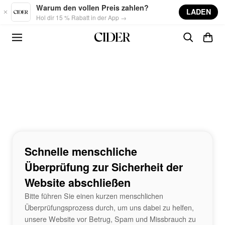
Skip to main content
Warum den vollen Preis zahlen?
LADEN
Hol dir 15 % Rabatt in der App →
Schnelle menschliche
Überprüfung zur Sicherheit der
Website abschließen
Bitte führen Sie einen kurzen menschlichen
Überprüfungsprozess durch, um uns dabei zu helfen,
unsere Website vor Betrug, Spam und Missbrauch zu