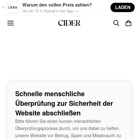
Skip to main content
Warum den vollen Preis zahlen?
LADEN
Hol dir 15 % Rabatt in der App →
Schnelle menschliche
Überprüfung zur Sicherheit der
Website abschließen
Bitte führen Sie einen kurzen menschlichen
Überprüfungsprozess durch, um uns dabei zu helfen,
unsere Website vor Betrug, Spam und Missbrauch zu