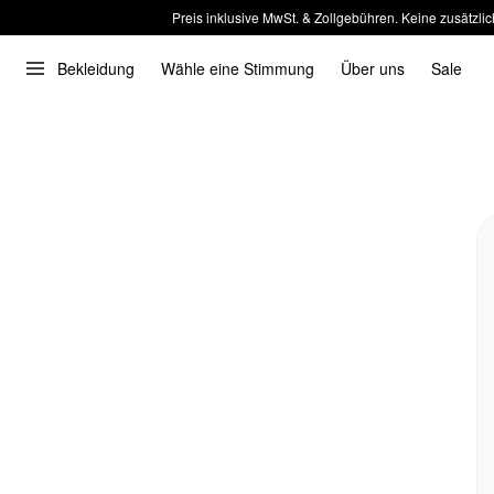
Preis inklusive MwSt. & Zollgebühren. Keine zusätzlic
Bekleidung
Wähle eine Stimmung
Über uns
Sale