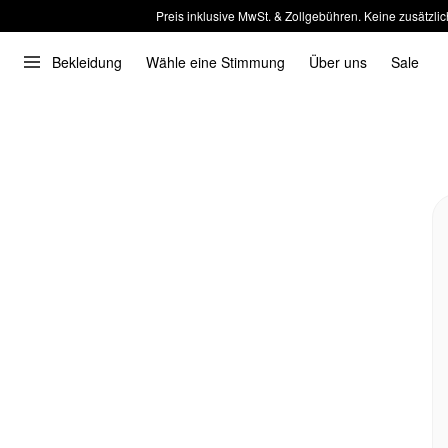
Preis inklusive MwSt. & Zollgebühren. Keine zusätzlic
Bekleidung
Wähle eine Stimmung
Über uns
Sale