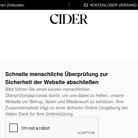
hen Zollkosten.
KOSTENLOSER VERSAND A
Schnelle menschliche Überprüfung zur
Sicherheit der Website abschließen
Bitte führen Sie einen kurzen menschlichen
Überprüfungsprozess durch, um uns dabei zu helfen, unsere
Website vor Betrug, Spam und Missbrauch zu schützen. Ihre
Zusammenarbeit trägt zu einer sicheren Online-Umgebung bei.
Vielen Dank für Ihre Unterstützung.