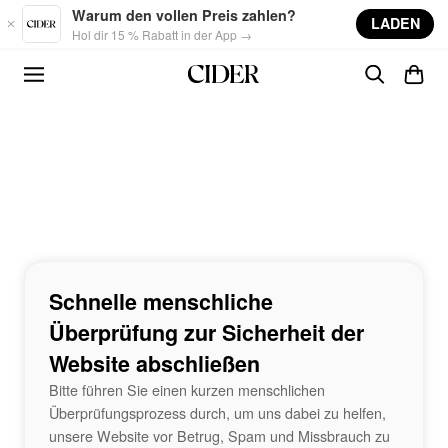
Skip to main content
Warum den vollen Preis zahlen?
LADEN
Hol dir 15 % Rabatt in der App →
Schnelle menschliche
Überprüfung zur Sicherheit der
Website abschließen
Bitte führen Sie einen kurzen menschlichen
Überprüfungsprozess durch, um uns dabei zu helfen,
unsere Website vor Betrug, Spam und Missbrauch zu