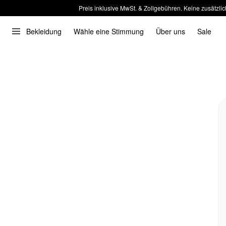
Preis inklusive MwSt. & Zollgebühren. Keine zusätzlic
Bekleidung
Wähle eine Stimmung
Über uns
Sale