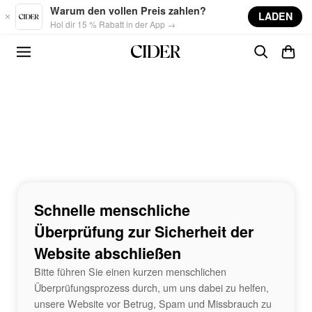
Skip to main content
Warum den vollen Preis zahlen?
LADEN
Hol dir 15 % Rabatt in der App →
Schnelle menschliche
Überprüfung zur Sicherheit der
Website abschließen
Bitte führen Sie einen kurzen menschlichen
Überprüfungsprozess durch, um uns dabei zu helfen,
unsere Website vor Betrug, Spam und Missbrauch zu