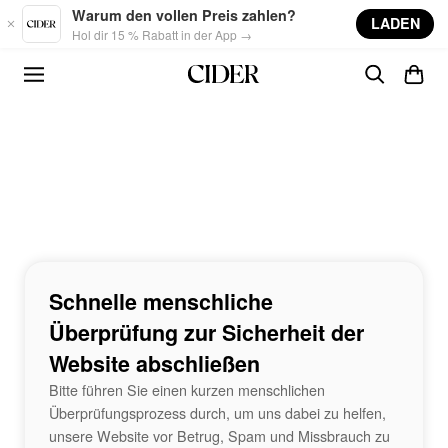
Skip to main content
Warum den vollen Preis zahlen?
LADEN
Hol dir 15 % Rabatt in der App →
Schnelle menschliche
Überprüfung zur Sicherheit der
Website abschließen
Bitte führen Sie einen kurzen menschlichen
Überprüfungsprozess durch, um uns dabei zu helfen,
unsere Website vor Betrug, Spam und Missbrauch zu