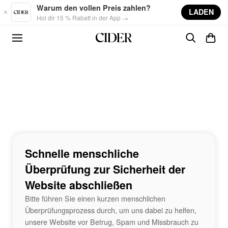
Skip to main content
Warum den vollen Preis zahlen?
LADEN
Hol dir 15 % Rabatt in der App →
Schnelle menschliche
Überprüfung zur Sicherheit der
Website abschließen
Bitte führen Sie einen kurzen menschlichen
Überprüfungsprozess durch, um uns dabei zu helfen,
unsere Website vor Betrug, Spam und Missbrauch zu