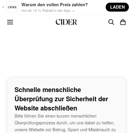
Skip to main content
Warum den vollen Preis zahlen?
LADEN
Hol dir 15 % Rabatt in der App →
Schnelle menschliche
Überprüfung zur Sicherheit der
Website abschließen
Bitte führen Sie einen kurzen menschlichen
Überprüfungsprozess durch, um uns dabei zu helfen,
unsere Website vor Betrug, Spam und Missbrauch zu