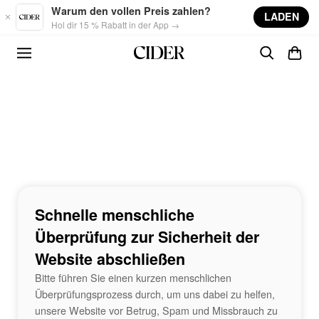
Skip to main content
Warum den vollen Preis zahlen?
LADEN
Hol dir 15 % Rabatt in der App →
Schnelle menschliche
Überprüfung zur Sicherheit der
Website abschließen
Bitte führen Sie einen kurzen menschlichen
Überprüfungsprozess durch, um uns dabei zu helfen,
unsere Website vor Betrug, Spam und Missbrauch zu