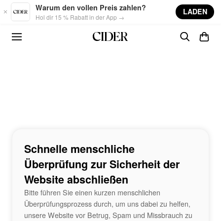
Skip to main content
Warum den vollen Preis zahlen?
LADEN
Hol dir 15 % Rabatt in der App →
Schnelle menschliche
Überprüfung zur Sicherheit der
Website abschließen
Bitte führen Sie einen kurzen menschlichen
Überprüfungsprozess durch, um uns dabei zu helfen,
unsere Website vor Betrug, Spam und Missbrauch zu