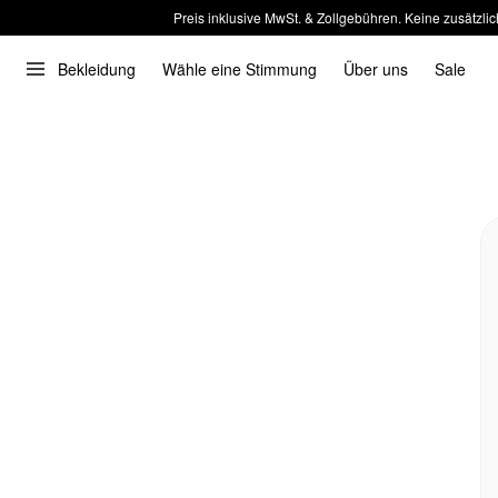
Preis inklusive MwSt. & Zollgebühren. Keine zusätzlic
Bekleidung
Wähle eine Stimmung
Über uns
Sale