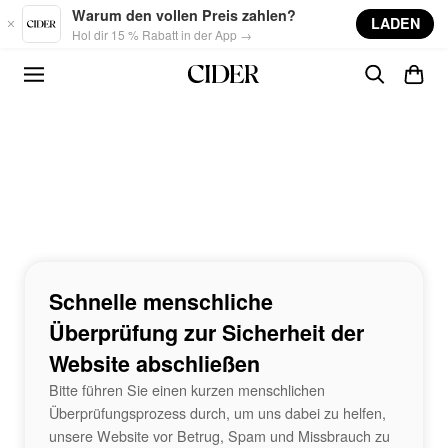
Skip to main content
Warum den vollen Preis zahlen?
LADEN
Hol dir 15 % Rabatt in der App →
Schnelle menschliche
Überprüfung zur Sicherheit der
Website abschließen
Bitte führen Sie einen kurzen menschlichen
Überprüfungsprozess durch, um uns dabei zu helfen,
unsere Website vor Betrug, Spam und Missbrauch zu