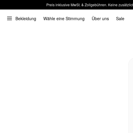
Preis inklusive MwSt. & Zollgebühren. Keine zusätzlic
Bekleidung
Wähle eine Stimmung
Über uns
Sale