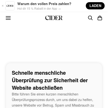
Skip to main content
Warum den vollen Preis zahlen?
LADEN
Hol dir 15 % Rabatt in der App →
Schnelle menschliche
Überprüfung zur Sicherheit der
Website abschließen
Bitte führen Sie einen kurzen menschlichen
Überprüfungsprozess durch, um uns dabei zu helfen,
unsere Website vor Betrug, Spam und Missbrauch zu