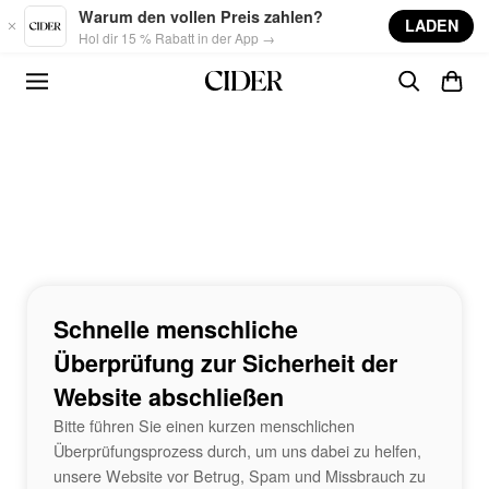
Skip to main content
Warum den vollen Preis zahlen?
LADEN
Hol dir 15 % Rabatt in der App →
Schnelle menschliche
Überprüfung zur Sicherheit der
Website abschließen
Bitte führen Sie einen kurzen menschlichen
Überprüfungsprozess durch, um uns dabei zu helfen,
unsere Website vor Betrug, Spam und Missbrauch zu