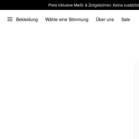
Preis inklusive MwSt. & Zollgebühren. Keine zusätzlic
Bekleidung
Wähle eine Stimmung
Über uns
Sale