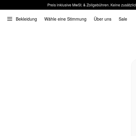
Preis inklusive MwSt. & Zollgebühren. Keine zusätzlic
Bekleidung
Wähle eine Stimmung
Über uns
Sale