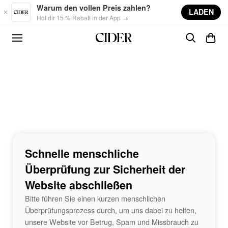
Skip to main content
Warum den vollen Preis zahlen?
LADEN
Hol dir 15 % Rabatt in der App →
Schnelle menschliche
Überprüfung zur Sicherheit der
Website abschließen
Bitte führen Sie einen kurzen menschlichen
Überprüfungsprozess durch, um uns dabei zu helfen,
unsere Website vor Betrug, Spam und Missbrauch zu