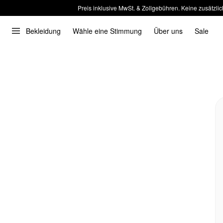
Preis inklusive MwSt. & Zollgebühren. Keine zusätzlic
Bekleidung
Wähle eine Stimmung
Über uns
Sale