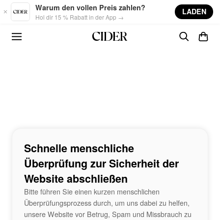
Skip to main content
Warum den vollen Preis zahlen?
LADEN
Hol dir 15 % Rabatt in der App →
Schnelle menschliche
Überprüfung zur Sicherheit der
Website abschließen
Bitte führen Sie einen kurzen menschlichen
Überprüfungsprozess durch, um uns dabei zu helfen,
unsere Website vor Betrug, Spam und Missbrauch zu