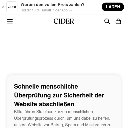
Skip to main content
Warum den vollen Preis zahlen?
LADEN
Hol dir 15 % Rabatt in der App →
Schnelle menschliche
Überprüfung zur Sicherheit der
Website abschließen
Bitte führen Sie einen kurzen menschlichen
Überprüfungsprozess durch, um uns dabei zu helfen,
unsere Website vor Betrug, Spam und Missbrauch zu