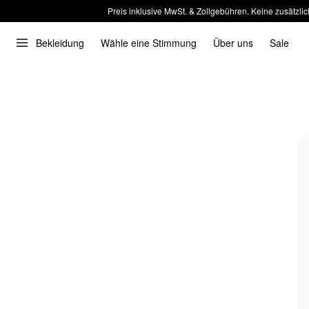
Preis inklusive MwSt. & Zollgebühren. Keine zusätzlic
Bekleidung
Wähle eine Stimmung
Über uns
Sale