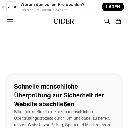
Skip to main content
Warum den vollen Preis zahlen?
LADEN
Hol dir 15 % Rabatt in der App →
Schnelle menschliche
Überprüfung zur Sicherheit der
Website abschließen
Bitte führen Sie einen kurzen menschlichen
Überprüfungsprozess durch, um uns dabei zu helfen,
unsere Website vor Betrug, Spam und Missbrauch zu