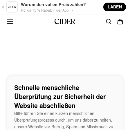
Skip to main content
Warum den vollen Preis zahlen?
LADEN
Hol dir 15 % Rabatt in der App →
Schnelle menschliche
Überprüfung zur Sicherheit der
Website abschließen
Bitte führen Sie einen kurzen menschlichen
Überprüfungsprozess durch, um uns dabei zu helfen,
unsere Website vor Betrug, Spam und Missbrauch zu