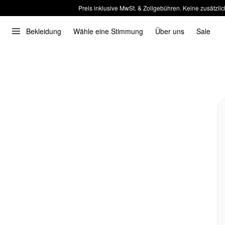
Preis inklusive MwSt. & Zollgebühren. Keine zusätzlic
Bekleidung
Wähle eine Stimmung
Über uns
Sale