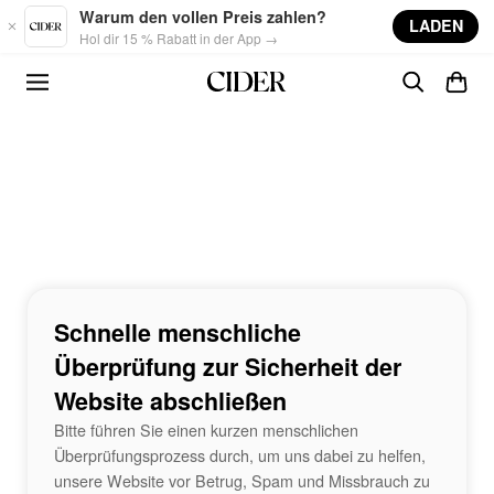
Skip to main content
Warum den vollen Preis zahlen?
LADEN
Hol dir 15 % Rabatt in der App →
Schnelle menschliche
Überprüfung zur Sicherheit der
Website abschließen
Bitte führen Sie einen kurzen menschlichen
Überprüfungsprozess durch, um uns dabei zu helfen,
unsere Website vor Betrug, Spam und Missbrauch zu