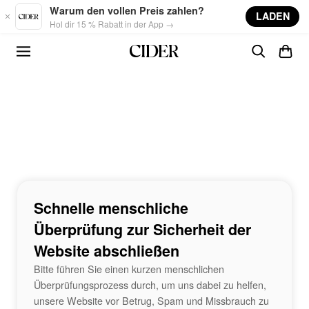
Skip to main content
Warum den vollen Preis zahlen?
LADEN
Hol dir 15 % Rabatt in der App →
Schnelle menschliche
Überprüfung zur Sicherheit der
Website abschließen
Bitte führen Sie einen kurzen menschlichen
Überprüfungsprozess durch, um uns dabei zu helfen,
unsere Website vor Betrug, Spam und Missbrauch zu