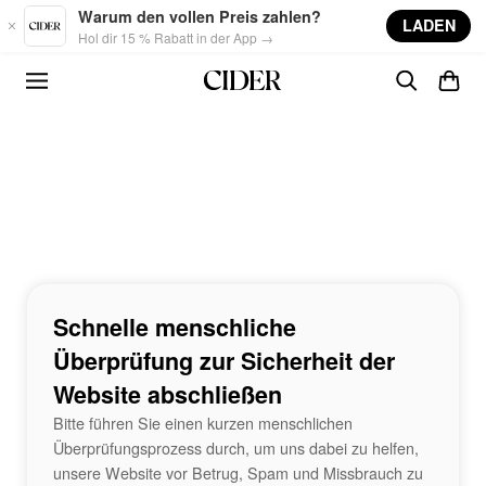
Skip to main content
Warum den vollen Preis zahlen?
LADEN
Hol dir 15 % Rabatt in der App →
Schnelle menschliche
Überprüfung zur Sicherheit der
Website abschließen
Bitte führen Sie einen kurzen menschlichen
Überprüfungsprozess durch, um uns dabei zu helfen,
unsere Website vor Betrug, Spam und Missbrauch zu