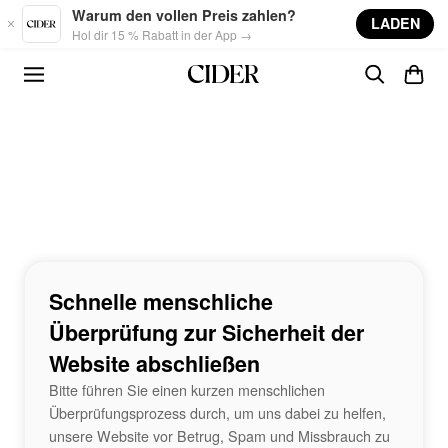
Skip to main content
Warum den vollen Preis zahlen?
LADEN
Hol dir 15 % Rabatt in der App →
Schnelle menschliche
Überprüfung zur Sicherheit der
Website abschließen
Bitte führen Sie einen kurzen menschlichen
Überprüfungsprozess durch, um uns dabei zu helfen,
unsere Website vor Betrug, Spam und Missbrauch zu