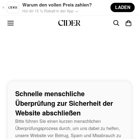
Skip to main content
Warum den vollen Preis zahlen?
LADEN
Hol dir 15 % Rabatt in der App →
Schnelle menschliche
Überprüfung zur Sicherheit der
Website abschließen
Bitte führen Sie einen kurzen menschlichen
Überprüfungsprozess durch, um uns dabei zu helfen,
unsere Website vor Betrug, Spam und Missbrauch zu