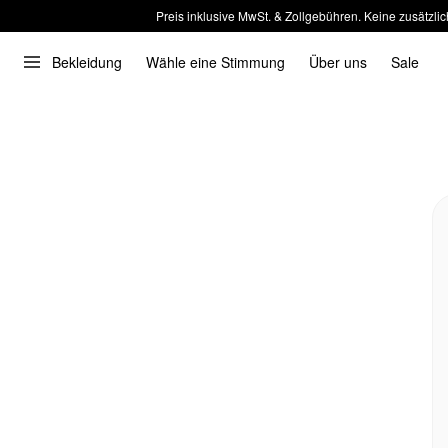
Preis inklusive MwSt. & Zollgebühren. Keine zusätzlic
Bekleidung
Wähle eine Stimmung
Über uns
Sale