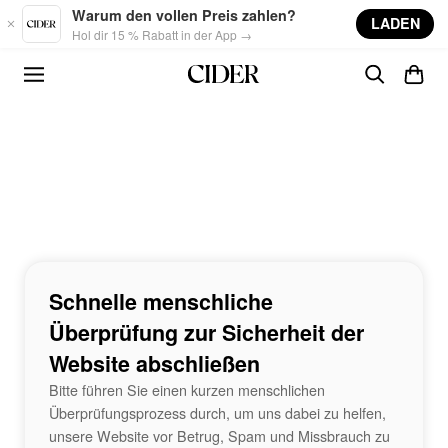
Skip to main content
Warum den vollen Preis zahlen?
LADEN
Hol dir 15 % Rabatt in der App →
Schnelle menschliche
Überprüfung zur Sicherheit der
Website abschließen
Bitte führen Sie einen kurzen menschlichen
Überprüfungsprozess durch, um uns dabei zu helfen,
unsere Website vor Betrug, Spam und Missbrauch zu