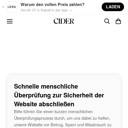
Skip to main content
Warum den vollen Preis zahlen?
LADEN
Hol dir 15 % Rabatt in der App →
Schnelle menschliche
Überprüfung zur Sicherheit der
Website abschließen
Bitte führen Sie einen kurzen menschlichen
Überprüfungsprozess durch, um uns dabei zu helfen,
unsere Website vor Betrug, Spam und Missbrauch zu