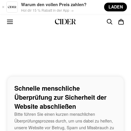
Skip to main content
Warum den vollen Preis zahlen?
LADEN
Hol dir 15 % Rabatt in der App →
Schnelle menschliche
Überprüfung zur Sicherheit der
Website abschließen
Bitte führen Sie einen kurzen menschlichen
Überprüfungsprozess durch, um uns dabei zu helfen,
unsere Website vor Betrug, Spam und Missbrauch zu